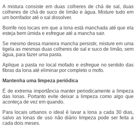
A mistura consiste em duas colheres de chá de sal, duas
colheres de chá de suco de limão e água. Misture tudo em
um borrifador até o sal dissolver.
Borrife nos locais em que a lona está manchada até que ela
esteja bem úmida e esfregue até a mancha sair.
Se mesmo dessa maneira mancha persistir, misture em uma
tigela as mesmas duas colheres de sal e suco de limão, sem
água, para fazer uma pasta.
Aplique a pasta no local mofado e esfregue no sentido das
fibras da lona até eliminar por completo o mofo.
Mantenha uma limpeza periódica
É de extrema importância manter periodicamente a limpeza
das lonas. Portanto evite deixar a limpeza como algo que
aconteça de vez em quando.
Para locais urbanos o ideal é lavar a lona a cada 30 dias,
salvo as lonas de uso não diário limpeza pode ser feita a
cada dois meses.