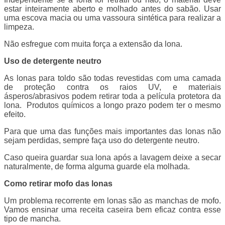
estar inteiramente aberto e molhado antes do sabão. Usar
uma escova macia ou uma vassoura sintética para realizar a
limpeza.
Não esfregue com muita força a extensão da lona.
Uso de detergente neutro
As lonas para toldo são todas revestidas com uma camada
de proteção contra os raios UV, e materiais
ásperos/abrasivos podem retirar toda a película protetora da
lona. Produtos químicos a longo prazo podem ter o mesmo
efeito.
Para que uma das funções mais importantes das lonas não
sejam perdidas, sempre faça uso do detergente neutro.
Caso queira guardar sua lona após a lavagem deixe a secar
naturalmente, de forma alguma guarde ela molhada.
Como retirar mofo das lonas
Um problema recorrente em lonas são as manchas de mofo.
Vamos ensinar uma receita caseira bem eficaz contra esse
tipo de mancha.