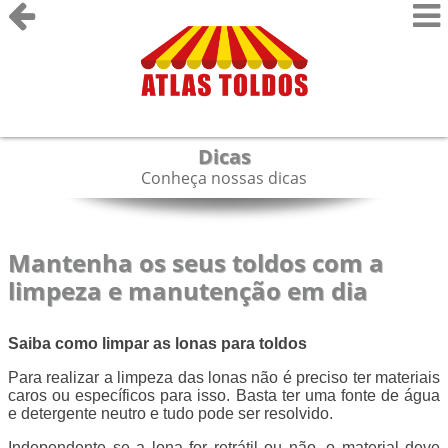
Dicas
Conheça nossas dicas
Mantenha os seus toldos com a
limpeza e manutenção em dia
Saiba como limpar as lonas para toldos
Para realizar a limpeza das lonas não é preciso ter materiais
caros ou específicos para isso. Basta ter uma fonte de água
e detergente neutro e tudo pode ser resolvido.
Independente se a lona for retrátil ou não, o material deve