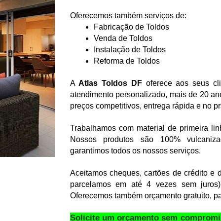
Oferecemos também serviços de:
Fabricação de Toldos
Venda de Toldos
Instalação de Toldos
Reforma de Toldos
A 
Atlas Toldos DF
 oferece aos seus clie
atendimento personalizado, mais de 20 ano
preços competitivos, entrega rápida e no p
Trabalhamos com material de primeira linh
Nossos produtos são 100% vulcanizad
garantimos todos os nossos serviços.
Aceitamos cheques, cartões de crédito e de
parcelamos em até 4 vezes sem juros).
Oferecemos também orçamento gratuito, p
Solicite um orçamento sem compromi