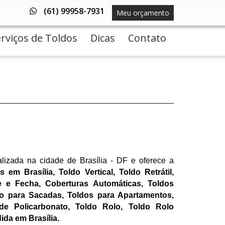
(61) 99958-7931
Meu orçamento
rviços de Toldos
Dicas
Contato
(current)
(current)
(current)
izada na cidade de Brasília - DF e oferece a 
em Brasília, Toldo Vertical, Toldo Retrátil, 
 e Fecha, Coberturas Automáticas, Toldos 
o para Sacadas, Toldos para Apartamentos, 
de Policarbonato, Toldo Rolo, Toldo Rolo 
da em Brasília.