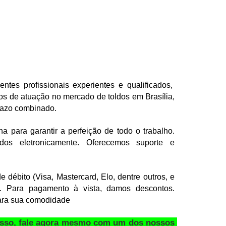
ntes profissionais experientes e qualificados,  
s de atuação no mercado de toldos em Brasília, 
razo combinado. 
a para garantir a perfeição de todo o trabalho. 
os eletronicamente. Oferecemos suporte e 
 débito (Visa, Mastercard, Elo, dentre outros, e 
 Para pagamento à vista, damos descontos. 
ara sua comodidade
sso, fale agora mesmo com um dos nossos 